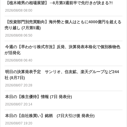
【植木靖男の相場展望】 ─8月第3週前半で先行きが決まる?!
2026/08/08 08:00
【投資部門別売買動向】海外勢と個人はともに4000億円を超える
売り越し (7月第5週)
2026/08/08 06:50
今週の【早わかり株式市況】反発、決算発表本格化で個別株物色
が活発化
2026/08/08 06:40
明日の決算発表予定 サンリオ、住友鉱、楽天グループなど244
社 (8月7日)
2026/08/07 20:28
本日の【株主優待】情報 (7日 発表分)
2026/08/07 20:14
本日の【自社株買い】銘柄 (7日大引け後 発表分)
2026/08/07 19:20