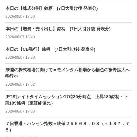
本日の【株式分割】銘柄 (7日大引け後 発表分)
2026/08/07 18:50
本日の【増資・売り出し】銘柄 (7日大引け後 発表分)
2026/08/07 18:40
本日の【CB発行】銘柄 (7日大引け後 発表分)
2026/08/07 18:30
来週の株式相場に向けて＝モメンタム相場から物色の裾野拡大へ
移行か
2026/08/07 17:52
[PTS]ナイトタイムセッション17時30分時点 上昇180銘柄・下
落189銘柄（東証終値比）
2026/08/07 17:33
７日香港・ハンセン指数＝終値２５６６８．０３（＋１３７．７
５）